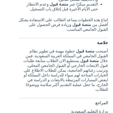
التقديم مبكرًا عبر
منصة قبول
وعدم الانتظار
حتى الأيام الأخيرة قبل إغلاق باب التسجيل.
اتباع هذه الخطوات يساعد الطالب على الاستفادة بشكل
أفضل من
منصة قبول
وزيادة فرص الحصول على
القبول الجامعي المناسب.
خلاصة
أصبحت
منصة قبول
خطوة مهمة في تطوير نظام
القبول الجامعي في المملكة العربية السعودية. فمن
خلال
منصة قبول
يستطيع الان الطلاب متابعة طلبات
قبول الابتعاث الخارجي أو القبول الجامعي المحلي،
وترتيب رغباتهم الجامعية، يمكن للطلاب الاطلاع على
الخيارات المتاحة لهم سواء للدراسة داخل المملكة أو
لبعض المسارات المرتبطة بالابتعاث و الدراسة في
الخارج، ما جعل عملية التقديم أكثر سلاسة ووضوحًا
للطلاب.
المراجع
وزارة التعليم السعودية