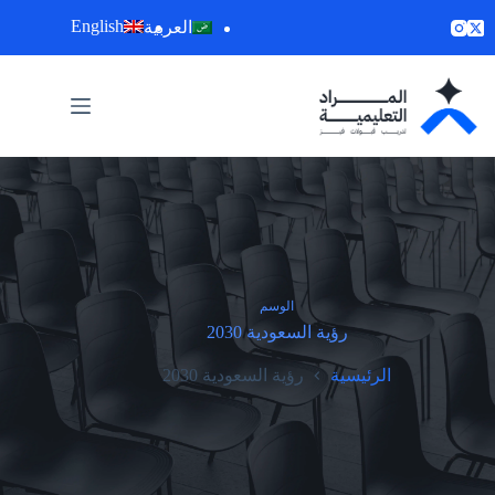
لتجاوز
English
العربية
لى
لمحتوى
الوسم
رؤية السعودية 2030
الرئيسية
رؤية السعودية 2030