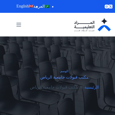
لتجاوز
English
العربية
لى
لمحتوى
الوسم
مكتب قبولات جامعية الرياض
الرئيسية
مكتب قبولات جامعية الرياض