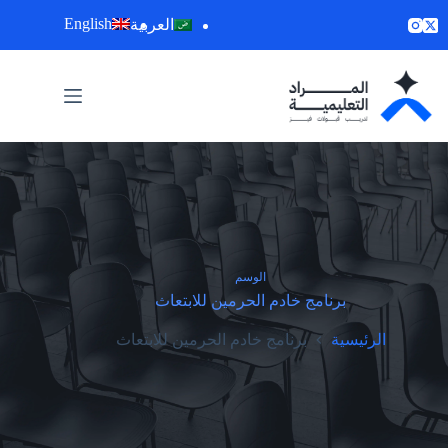
لتجاوز
English
العربية
لى
لمحتوى
الوسم
برنامج خادم الحرمين للابتعاث
الرئيسية
برنامج خادم الحرمين للابتعاث