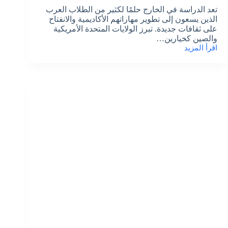
تعد الدراسة في الخارج حلمًا لكثير من الطلاب العرب
الذين يسعون إلى تطوير مهاراتهم الأكاديمية والانفتاح
على ثقافات جديدة. تبرز الولايات المتحدة الأمريكية
والصين كخيارين…
اقرأ المزيد
أيهما
أفضل:
الدراسة
في
الولايات
المتحدة
الأمريكية
أم
الصين؟