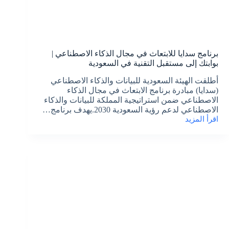
برنامج سدايا للابتعاث في مجال الذكاء الاصطناعي |
بوابتك إلى مستقبل التقنية في السعودية
أطلقت الهيئة السعودية للبيانات والذكاء الاصطناعي
(سدايا) مبادرة برنامج الابتعاث في مجال الذكاء
الاصطناعي ضمن استراتيجية المملكة للبيانات والذكاء
الاصطناعي لدعم رؤية السعودية 2030.يهدف برنامج…
اقرأ المزيد
برنامج
سدايا
للابتعاث
في
مجال
الذكاء
الاصطناعي
|
بوابتك
إلى
مستقبل
التقنية