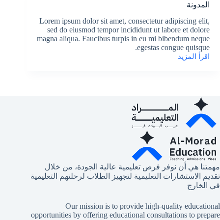
العالم،
المدونة
تعرف
على
Lorem ipsum dolor sit amet, consectetur adipiscing elit,
جامعات
sed do eiusmod tempor incididunt ut labore et dolore
مسار
magna aliqua. Faucibus turpis in eu mi bibendum neque
الرواد
egestas congue quisque.
(تحديث
اقرأ المزيد
المدونة
2026–
2027)
مهمتنا هي أن نوفر فرص تعليمية عالية الجودة، من خلال
تقديم الاستشارات التعليمية لتجهيز الطلاب لرحلتهم التعليمية
في الخارج
Our mission is to provide high-quality educational
opportunities by offering educational consultations to prepare