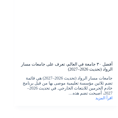
في
السعودية
أفضل ٣٠ جامعة في العالم، تعرف على جامعات مسار
الرواد (تحديث 2026–2027)
جامعات مسار الرواد (تحديث 2026–2027) هي قائمة
تضم ثلاثين مؤسسة تعليمية موصى بها من قبل برنامج
خادم الحرمين للابتعاث الخارجي. في تحديث 2026–
2027، أصبحت تضم هذه…
اقرأ المزيد
أفضل
٣٠
جامعة
في