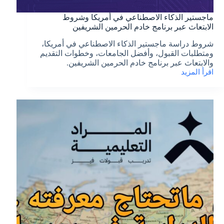
ماجستير الذكاء الاصطناعي في أمريكا وشروط
الابتعاث عبر برنامج خادم الحرمين الشريفين
شروط دراسة ماجستير الذكاء الاصطناعي في أمريكا،
ومتطلبات القبول، وأفضل الجامعات، وخطوات التقديم
والابتعاث عبر برنامج خادم الحرمين الشريفين.
اقرأ المزيد
ماجستير
الذكاء
الاصطناعي
في
أمريكا
وشروط
الابتعاث
عبر
برنامج
خادم
الحرمين
الشريفين