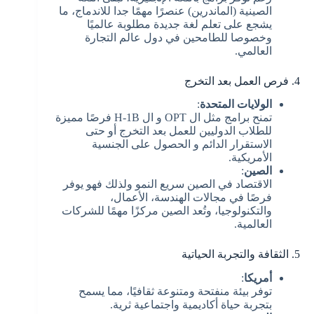
الصينية (الماندرين) عنصرًا مهمًا جدا للاندماج، ما
يشجع على تعلم لغة جديدة مطلوبة عالميًا
وخصوصا للطامحين في دول عالم التجارة
العالمي.
4. فرص العمل بعد التخرج
الولايات المتحدة
:
تمنح برامج مثل ال OPT و ال H-1B فرصًا مميزة
للطلاب الدوليين للعمل بعد التخرج أو حتى
الاستقرار الدائم و الحصول على الجنسية
الأمريكية.
الصين
:
الاقتصاد في الصين سريع النمو ولذلك فهو يوفر
فرصًا في مجالات الهندسة، الأعمال،
والتكنولوجيا، وتُعد الصين مركزًا مهمًا للشركات
العالمية.
5. الثقافة والتجربة الحياتية
أمريكا
:
توفر بيئة منفتحة ومتنوعة ثقافيًا، مما يسمح
بتجربة حياة أكاديمية واجتماعية ثرية.