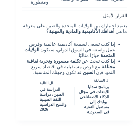
ومتطورة
القرار الأمثل
يعتمد اختيارك بين الولايات المتحدة والصين على معرفة
ما هي
أهدافك الأكاديمية والمادية والمهنية
؟
إذا كنت تسعى لسمعة أكاديمية عالمية وفرص
عمل واسعة في السوق الدولي، ستكون
الولايات
المتحدة
خيارًا مثاليًا.
إذا كنت تبحث عن
تكلفة ميسورة وتجربة ثقافية
مختلفة
مع فرص مستقبلية في اقتصاد سريع
النمو، فإن
الصين
قد تكون وجهتك المناسبة.
ال
السابقة
ال
التالية
برنامج سدايا
الدراسة في
للابتعاث في مجال
الصين: دراسة
الذكاء الاصطناعي
اللغة الصينية
| بوابتك إلى
والمنح الدراسية
مستقبل التقنية
2026
في السعودية