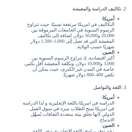
2. تكاليف الدراسة والمعيشة
أمريكا
:
التكاليف في امريكا مرتفعة نسبيًا، حيث تتراوح
الرسوم السنوية في الجامعات المرموقة بين
20,000 و50,000 دولار، إضافة إلى تكاليف
المعيشة التي قد تصل إلى 1,000–1,500 دولار
شهريًا حسب الولاية.
الصين
:
أكثر اقتصادية، إذ تتراوح الرسوم السنوية بين
3,000 و10,000 دولار، وتكلفة المعيشة أقل بكثير،
خاصة في المدن غير الكبرى، حيث يمكن أن
تكفي 400–800 دولار شهريًا.
3. اللغة والتواصل
أمريكا
:
الدراسة في امريكا باللغة الإنجليزية و لذا الدراسة
في امريكا تمنح الطلاب ميزة في سوق العمل
الدولي لأنها تخلق بيئة متعددة الثقافات تُسهِّل
الاندماج.
الصين
:
رغم توفر برامج باللغة الإنجليزية، تبقى اللغة